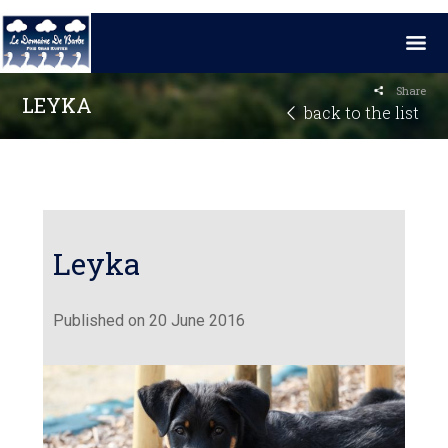
Share
LEYKA
back to the list
Leyka
Published on 20 June 2016